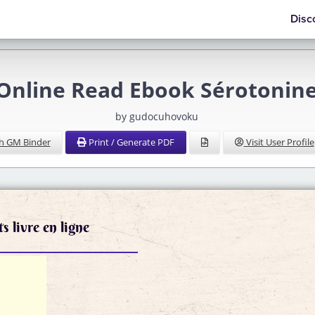
Disc
Online Read Ebook Sérotonin
by gudocuhovoku
h GM Binder
Print / Generate PDF
Visit User Profile
 livre en ligne