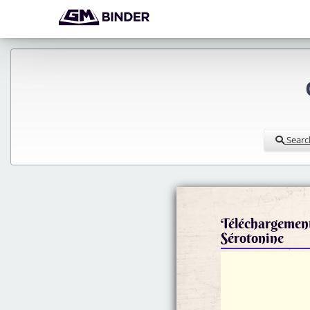
Searc
Téléchargements
Sérotonine