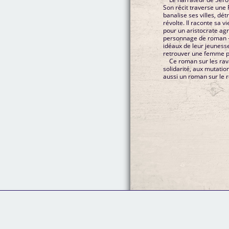
Son récit traverse une 
banalise ses villes, dé
révolte. Il raconte sa 
pour un aristocrate agr
personnage de roman - 
idéaux de leur jeunesse
retrouver une femme 
Ce roman sur les ra
solidarité, aux mutatio
aussi un roman sur le r