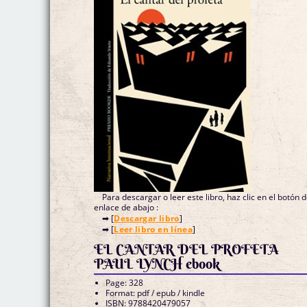
Para descargar o leer este libro, haz clic en el botón 
enlace de abajo :
➡ [
Descargar libro
]
➡ [
Leer libro en línea
]
EL CANTAR DEL PROFETA
PAUL LYNCH ebook
Page: 328
Format: pdf / epub / kindle
ISBN: 9788420479057