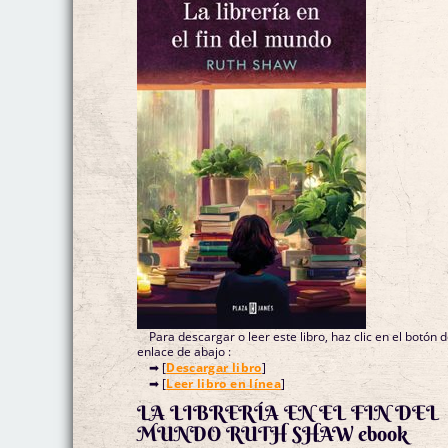
Para descargar o leer este libro, haz clic en el botón 
enlace de abajo :
➡ [
Descargar libro
]
➡ [
Leer libro en línea
]
LA LIBRERÍA EN EL FIN DEL
MUNDO RUTH SHAW ebook