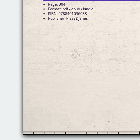
Page: 304
Format: pdf / epub / kindle
ISBN: 9788401036088
Publisher: Plaza&janes