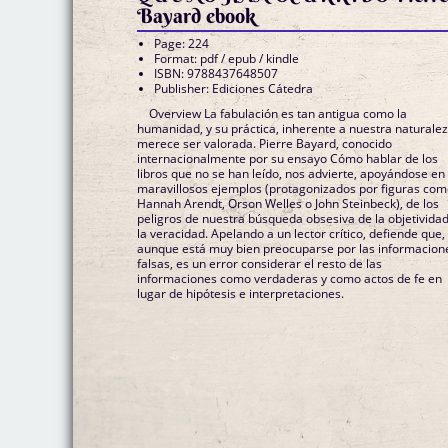
Bayard ebook
Page: 224
Format: pdf / epub / kindle
ISBN: 9788437648507
Publisher: Ediciones Cátedra
Overview La fabulación es tan antigua como la
humanidad, y su práctica, inherente a nuestra naturalez
merece ser valorada. Pierre Bayard, conocido
internacionalmente por su ensayo Cómo hablar de los
libros que no se han leído, nos advierte, apoyándose en
maravillosos ejemplos (protagonizados por figuras co
Hannah Arendt, Orson Welles o John Steinbeck), de los
peligros de nuestra búsqueda obsesiva de la objetividad
la veracidad. Apelando a un lector crítico, defiende que,
aunque está muy bien preocuparse por las informacion
falsas, es un error considerar el resto de las
informaciones como verdaderas y como actos de fe en
lugar de hipótesis e interpretaciones.