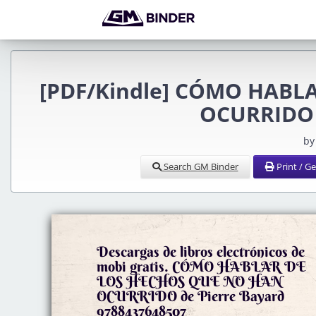
[PDF/Kindle] CÓMO HABL
OCURRIDO d
by
Search GM Binder
Print / G
Descargas de libros electrónicos de
mobi gratis. CÓMO HABLAR DE
LOS HECHOS QUE NO HAN
OCURRIDO de Pierre Bayard
9788437648507