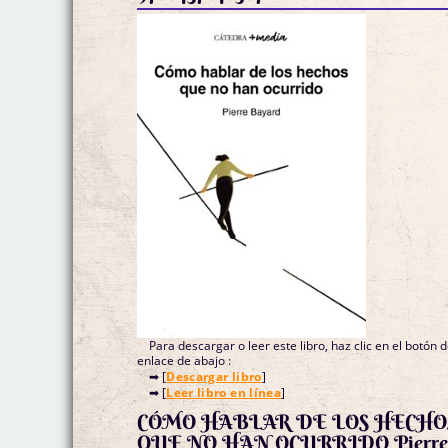
Para descargar o leer este libro, haz clic en el botón 
enlace de abajo :
➡ [
Descargar libro
]
➡ [
Leer libro en línea
]
CÓMO HABLAR DE LOS HECHO
QUE NO HAN OCURRIDO Pierr