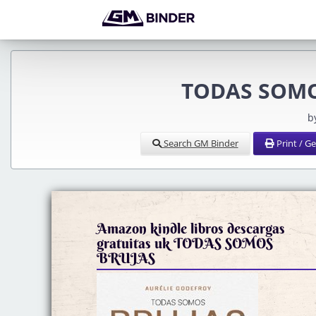
TODAS SOMOS
b
Search GM Binder
Print / G
Amazon kindle libros descargas
gratuitas uk TODAS SOMOS
BRUJAS