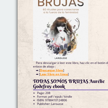
Para descargar o leer este libro, haz clic en el botón 
enlace de abajo :
➡ [
Descargar libro
]
➡ [
Leer libro en línea
]
TODAS SOMOS BRUJAS Aurélie
Godefroy ebook
Page: 208
Format: pdf / epub / kindle
ISBN: 9788410124806
Publisher: Larousse