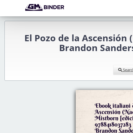
El Pozo de la Ascensión 
Brandon Sanders
Searc
Ebook italiani
Ascensión (Na
Mistborn [edici
9788418037283 
Brandon Sande