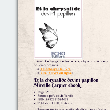
Pour télécharger ou lire ce livre, cliquez sur le bouton
de lien ci-dessous :
➡ [
Télécharger le livre
]
➡ [
Lire le livre en ligne
]
Et la chrysalide devint papillon
Mireille Carpier ebook
Page: 218
Format: pdf / epub / kindle
ISBN: 9782381024479
Publisher: ECHO Editions
Overview Après une relation de dix années, c'est la