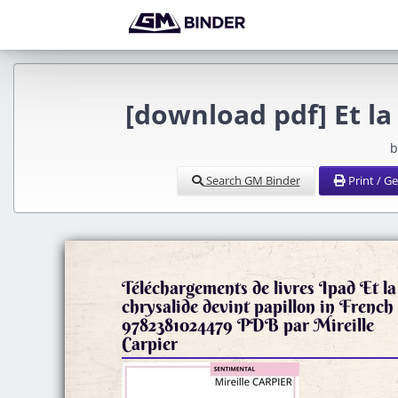
[download pdf] Et la
b
Search GM Binder
Print / G
Téléchargements de livres Ipad Et la
chrysalide devint papillon in French
9782381024479 PDB par Mireille
Carpier