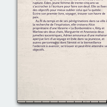
rupture. Eden, jeune femme de trente-cinq ans va
s'accrocher à l'écriture pour faire son deuil. Elle se fixe
des objectifs pour mieux oublier celui qui l'a quittée :
Ecrire son premier livre, voyager, trouver son havre de
paix.
Au fil du temps et de ses pérégrinations dans sa ville 
la recherche de l'inspiration, elle croisera Alice
propriétaire d'une librairie « La Bonbonnière », Kitty et
Marlow ses deux chats, Marguerite et Anastasia deux
jumelles excentriques, Adrien amoureux d'une maharan
aperçue lors d'un voyage en Inde dans sa jeunesse, et
autres personnages dont l'amitié et la bienveillance
l'aideront à avancer, se trouver et peut-être atteindre s
objectifs.