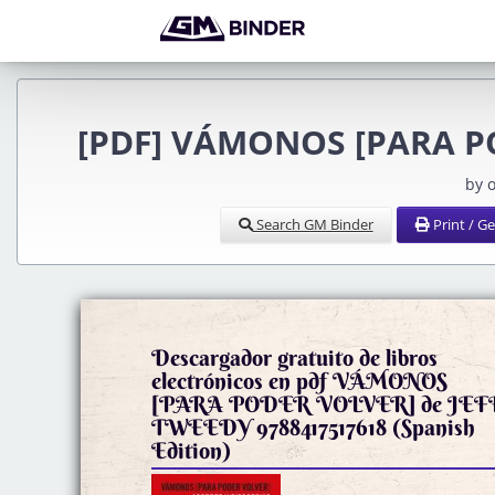
[PDF] VÁMONOS [PARA PO
by 
Search GM Binder
Print / G
Descargador gratuito de libros
electrónicos en pdf VÁMONOS
[PARA PODER VOLVER] de JEF
TWEEDY 9788417517618 (Spanish
Edition)