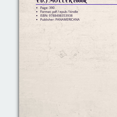
ED.) MÖLLER ebook
Page: 390
Format: pdf / epub / kindle
ISBN: 9788498353938
Publisher: PANAMERICANA