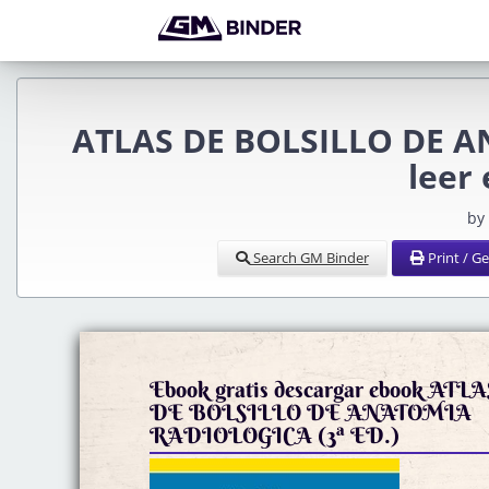
ATLAS DE BOLSILLO DE A
leer 
by
Search GM Binder
Print / G
Ebook gratis descargar ebook ATLA
DE BOLSILLO DE ANATOMIA
RADIOLOGICA (3ª ED.)