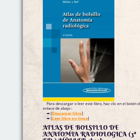
Para descargar o leer este libro, haz clic en el botón 
enlace de abajo :
➡ [
Descargar libro
]
➡ [
Leer libro en línea
]
ATLAS DE BOLSILLO DE
ANATOMIA RADIOLOGICA (3ª