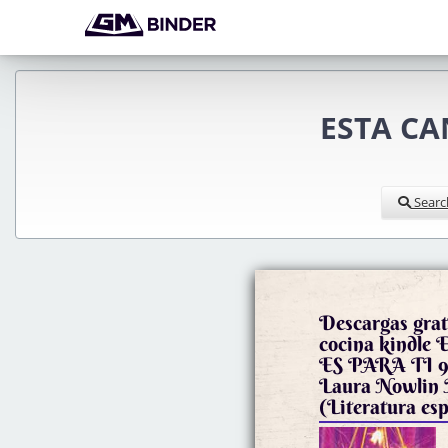
ESTA CAN
Searc
Descargas gratu
cocina kindl
ES PARA TI 9
Laura Nowli
(Literatura es