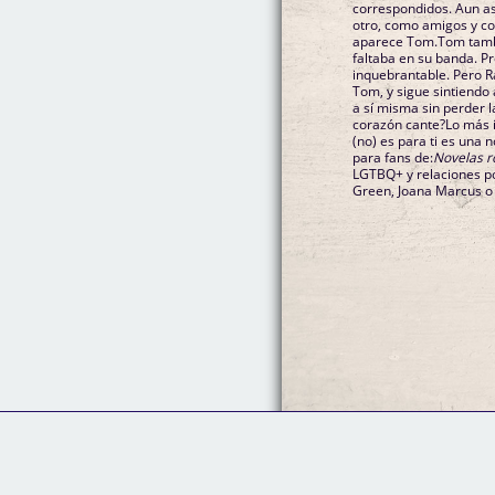
correspondidos. Aun as
otro, como amigos y c
aparece Tom.Tom tambi
faltaba en su banda. Pr
inquebrantable. Pero
Tom, y sigue sintiendo
a sí misma sin perder 
corazón cante?Lo más 
(no) es para ti es una 
para fans de:
Novelas ro
LGTBQ+ y relaciones p
Green, Joana Marcus o