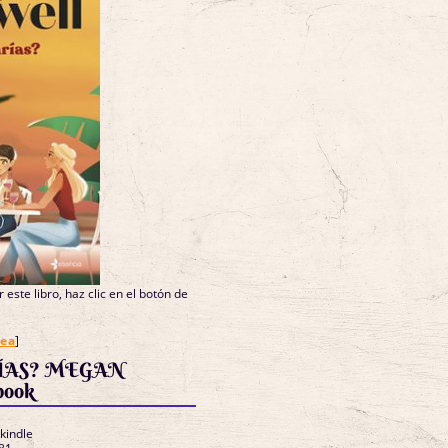
 este libro, haz clic en el botón de
nea
]
ÍAS? MEGAN
ook
 kindle