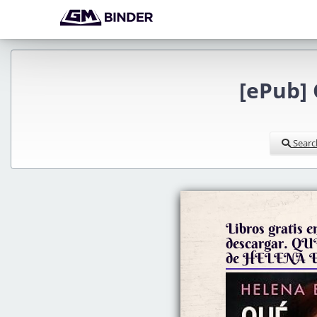
[ePub]
Searc
Libros gratis e
descargar. 
de HELENA E