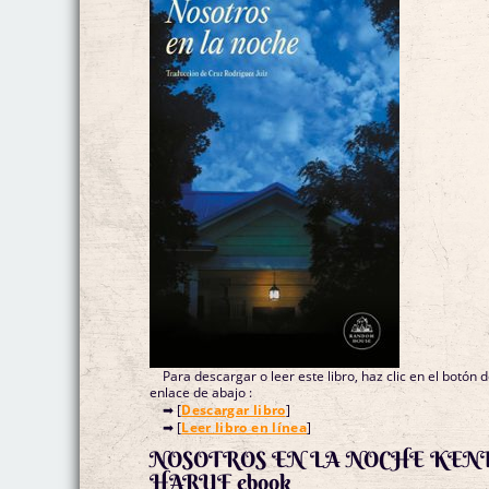
Para descargar o leer este libro, haz clic en el botón 
enlace de abajo :
➡ [
Descargar libro
]
➡ [
Leer libro en línea
]
NOSOTROS EN LA NOCHE KEN
HARUF ebook