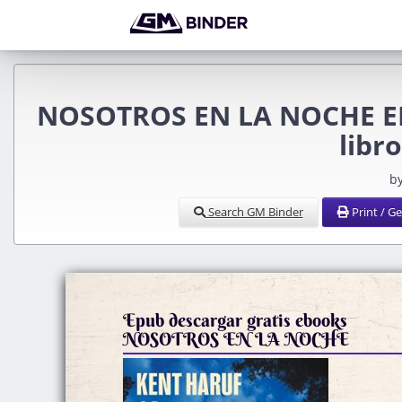
NOSOTROS EN LA NOCHE EB
libr
b
Search GM Binder
Print / G
Epub descargar gratis ebooks
NOSOTROS EN LA NOCHE