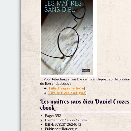
Pour télécharger ou lire ce livre, cliquez sur le bouton
de lien ci-dessous :
➡ [
Télécharger le livre
]
➡ [
Lire le livre en ligne
]
Les maîtres sans dieu Daniel Crozes
ebook
Page: 352
Format: pdf / epub / kindle
ISBN: 9782812624612
Publisher: Rouergue