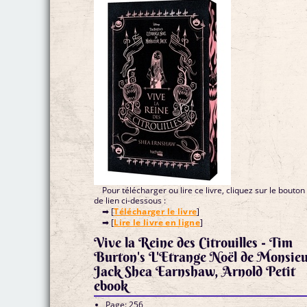
Pour télécharger ou lire ce livre, cliquez sur le bouton
de lien ci-dessous :
➡ [
Télécharger le livre
]
➡ [
Lire le livre en ligne
]
Vive la Reine des Citrouilles - Tim
Burton's L'Etrange Noël de Monsie
Jack Shea Earnshaw, Arnold Petit
ebook
Page: 256