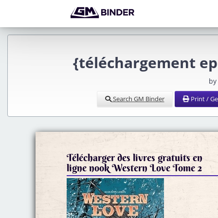
{téléchargement ep
by
Search GM Binder
Print / G
Télécharger des livres gratuits en
ligne nook Western Love Tome 2