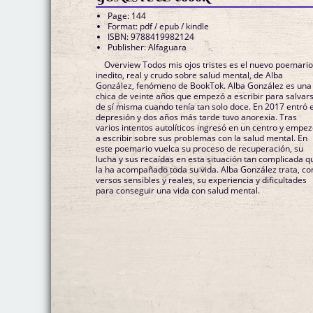
Page: 144
Format: pdf / epub / kindle
ISBN: 9788419982124
Publisher: Alfaguara
Overview Todos mis ojos tristes es el nuevo poemario
inedito, real y crudo sobre salud mental, de Alba
González, fenómeno de BookTok. Alba González es una
chica de veinte años que empezó a escribir para salvar
de sí misma cuando tenía tan solo doce. En 2017 entró 
depresión y dos años más tarde tuvo anorexia. Tras
varios intentos autolíticos ingresó en un centro y empe
a escribir sobre sus problemas con la salud mental. En
este poemario vuelca su proceso de recuperación, su
lucha y sus recaídas en esta situación tan complicada q
la ha acompañado toda su vida. Alba González trata, co
versos sensibles y reales, su experiencia y dificultades
para conseguir una vida con salud mental.