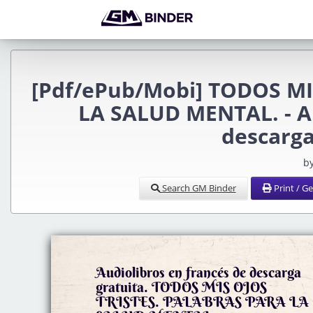
[Pdf/ePub/Mobi] TODOS MI
LA SALUD MENTAL. -
descarga
b
Search GM Binder
Print / G
Audiolibros en francés de descarga
gratuita. TODOS MIS OJOS
TRISTES. PALABRAS PARA LA