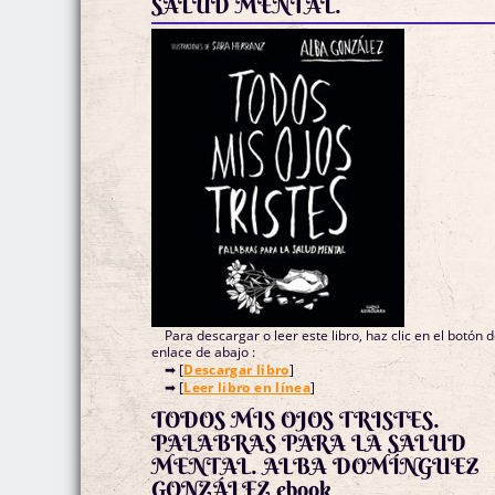
SALUD MENTAL.
Para descargar o leer este libro, haz clic en el botón 
enlace de abajo :
➡ [
Descargar libro
]
➡ [
Leer libro en línea
]
TODOS MIS OJOS TRISTES.
PALABRAS PARA LA SALUD
MENTAL. ALBA DOMÍNGUEZ
GONZÁLEZ ebook