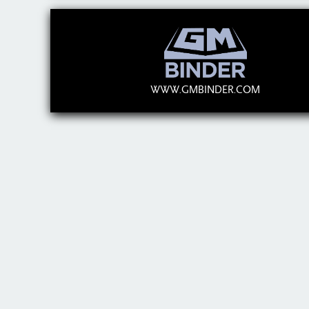
WWW.GMBINDER.COM