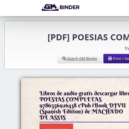
[PDF] POESIAS COM
b
Search GM Binder
Print / G
Libros de audio gratis descargar libr
POESIAS COMPLETAS
9786556926438 ePub iBook DJVU
(Spanish Edition) de MACHADO
DE ASSIS