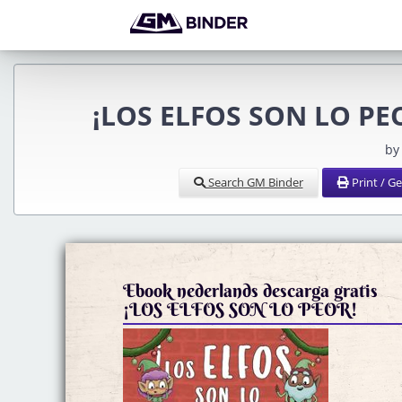
¡LOS ELFOS SON LO PEO
by
Search GM Binder
Print / G
Ebook nederlands descarga gratis
¡LOS ELFOS SON LO PEOR!