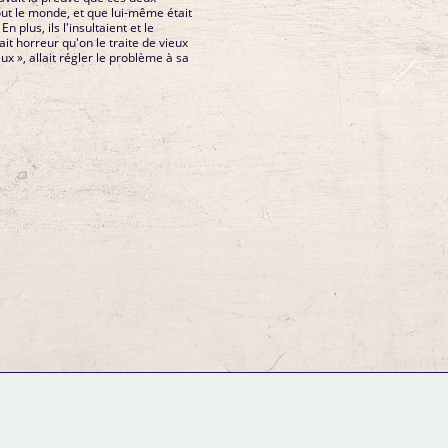
out le monde, et que lui-même était
 plus, ils l'insultaient et le
vait horreur qu'on le traite de vieux
ieux », allait régler le problème à sa
GM Binder
Further Information