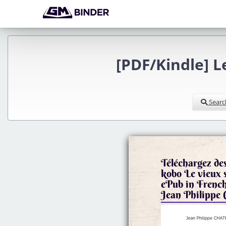
[PDF/Kindle] L
Searc
Téléchargez de
kobo Le vieux
ePub in Frenc
Jean Philippe 