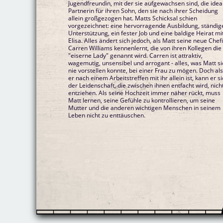
Jugendfreundin, mit der sie aufgewachsen sind, die idea
Partnerin für ihren Sohn, den sie nach ihrer Scheidung
allein großgezogen hat. Matts Schicksal schien
vorgezeichnet: eine hervorragende Ausbildung, ständig
Unterstützung, ein fester Job und eine baldige Heirat mi
Elisa. Alles ändert sich jedoch, als Matt seine neue Chef
Carren Williams kennenlernt, die von ihren Kollegen die
"eiserne Lady" genannt wird. Carren ist attraktiv,
wagemutig, unsensibel und arrogant - alles, was Matt si
nie vorstellen konnte, bei einer Frau zu mögen. Doch al
er nach einem Arbeitstreffen mit ihr allein ist, kann er s
der Leidenschaft, die zwischen ihnen entfacht wird, nich
entziehen. Als seine Hochzeit immer näher rückt, muss
Matt lernen, seine Gefühle zu kontrollieren, um seine
Mutter und die anderen wichtigen Menschen in seinem
Leben nicht zu enttäuschen.