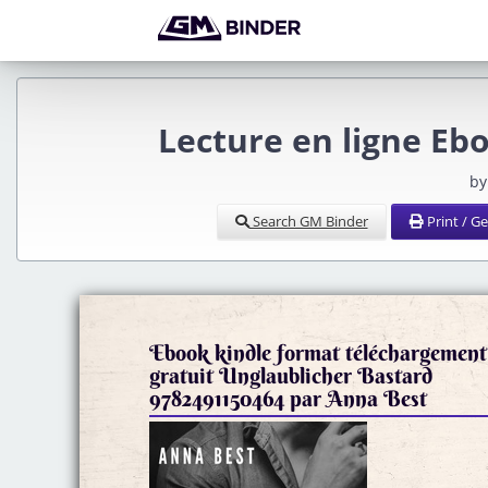
Lecture en ligne Eb
by
Search GM Binder
Print / G
Ebook kindle format téléchargement
gratuit Unglaublicher Bastard
9782491150464 par Anna Best