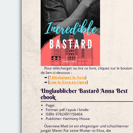
Pour télécharger ou lire ce livre, cliquez sur le bouton
de lien ci-dessous :
➡ [
Télécharger le livre
]
➡ [
Lire le livre en ligne
]
Unglaublicher Bastard Anna Best
ebook
Page:
Format: pdf / epub / kindle
ISBN: 9782491150464
Publisher: Harmony House
Overview Matt ist ein ehrgeiziger und schüchterner
junger Mann. Für seine Mutter ist Elisa, die