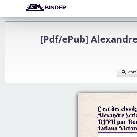
[Pdf/ePub] Alexandre 
Searc
C'est des ebook
Alexandre Sc
DJVU par Bori
Tatiana Victor