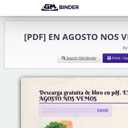
[PDF] EN AGOSTO NOS V
by
Search GM Binder
Print / G
Descarga gratuita de libro en pdf. 
AGOSTO NOS VEMOS