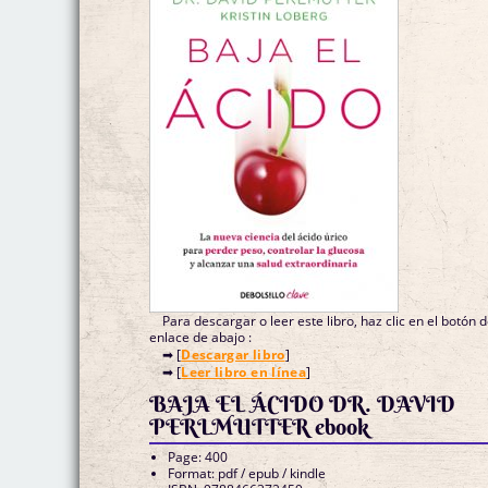
Para descargar o leer este libro, haz clic en el botón 
enlace de abajo :
➡ [
Descargar libro
]
➡ [
Leer libro en línea
]
BAJA EL ÁCIDO DR. DAVID
PERLMUTTER ebook
Page: 400
Format: pdf / epub / kindle