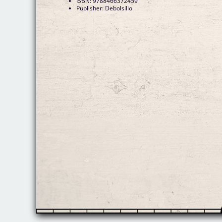
ISBN: 9788466372459
Publisher: Debolsillo