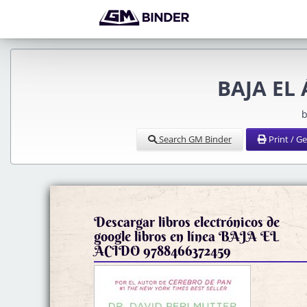
BAJA EL 
b
Search GM Binder
Print / G
Descargar libros electrónicos de
google libros en línea BAJA EL
ÁCIDO 9788466372459