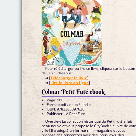
Pour télécharger ou lire ce livre, cliquez sur le bouton
de lien ci-dessous :
➡ [
Télécharger le livre
]
➡ [
Lire le livre en ligne
]
Colmar Petit Futé ebook
Page: 160
Format: pdf / epub / kindle
ISBN: 9782305097626
Publisher: Le Petit Futé
Overview La collection historique du Petit Futé a fait
peau neuve et vous propose le CityBook : le livre de vot
ville ! Il a adopté un format mini-magazine et vous
propose des rencontres avec des interviews, des