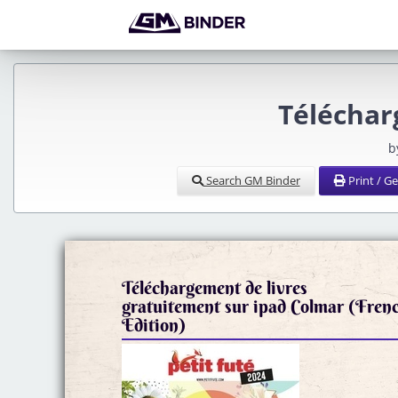
Téléchar
b
Search GM Binder
Print / G
Téléchargement de livres
gratuitement sur ipad Colmar (Fren
Edition)