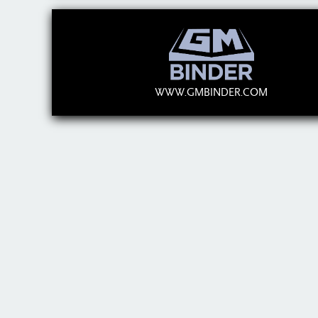
WWW.GMBINDER.COM