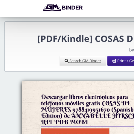
[PDF/Kindle] COSAS D
by
Search GM Binder
Print / G
Descargar libros electrónicos para
teléfonos móviles gratis COSAS DE
MUJERES 9788419951670 (Spanish
Edition) de ANNABELLE HIRSC
RTF PDB MOBI