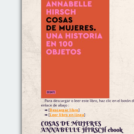
Para descargar o leer este libro, haz clic en el botón 
enlace de abajo :
➡ [
Descargar libro
]
➡ [
Leer libro en línea
]
COSAS DE MUJERES
ANNABELLE HIRSCH ebook