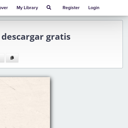
over
My Library
Register
Login
descargar gratis