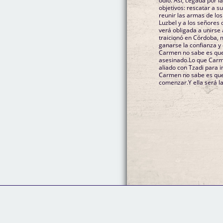
odio. Así, cegada por 
objetivos: rescatar a su
reunir las armas de los
Luzbel y a los señores 
verá obligada a unirse
traicionó en Córdoba, 
ganarse la confianza y 
Carmen no sabe es que
asesinado.Lo que Carm
aliado con Tzadi para i
Carmen no sabe es que
comenzar.Y ella será la