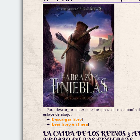
Para descargar o leer este libro, haz clic en el botón 
enlace de abajo :
➡ [
Descargar libro
]
➡ [
Leer libro en línea
]
LA CAIDA DE LOS REINOS 3 :E
ABRAZO DE LAS TINIEBLAS