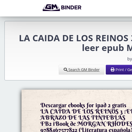
LA CAIDA DE LOS REINOS 
leer epub
by
Search GM Binder
Print / G
Descargar ebooks for ipad 2 gratis
LA CAIDA DE LOS REINOS 3 :E
ABRAZO DE LAS TINIEBLAS
FB2 iBook de MORGAN RHODE
9788467577822 (Literatura española