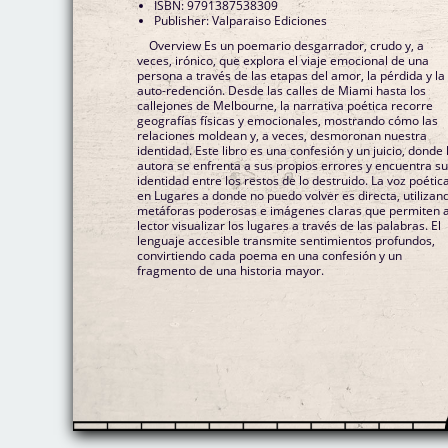
ISBN: 9791387538309
Publisher: Valparaiso Ediciones
Overview Es un poemario desgarrador, crudo y, a
veces, irónico, que explora el viaje emocional de una
persona a través de las etapas del amor, la pérdida y la
auto-redención. Desde las calles de Miami hasta los
callejones de Melbourne, la narrativa poética recorre
geografías físicas y emocionales, mostrando cómo las
relaciones moldean y, a veces, desmoronan nuestra
identidad. Este libro es una confesión y un juicio, donde 
autora se enfrenta a sus propios errores y encuentra s
identidad entre los restos de lo destruido. La voz poétic
en Lugares a donde no puedo volver es directa, utilizan
metáforas poderosas e imágenes claras que permiten a
lector visualizar los lugares a través de las palabras. El
lenguaje accesible transmite sentimientos profundos,
convirtiendo cada poema en una confesión y un
fragmento de una historia mayor.