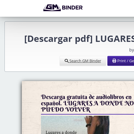
[Descargar pdf] LUGAR
by
Search GM Binder
Print / G
Descarga gratuita de audiolibros en
español. LUGARES A DONDE NO
PUEDO VOLVER