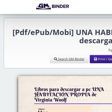
[Pdf/ePub/Mobi] UNA HABI
descarga
b
Search GM Binder
Print / G
Libros para descargar a pc UNA
HABITACIÓN PROPIA de
Virginia Woolf