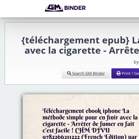
{téléchargement epub} L
avec la cigarette - Arrête
by
Search GM Binder
Print / G
Téléchargement ebook iphone La
méthode simple pour en finir avec la
cigarette - Arrêter de fumer en fait
c'est facile ! CHM DJVU
9782266211222 (French Edition) par