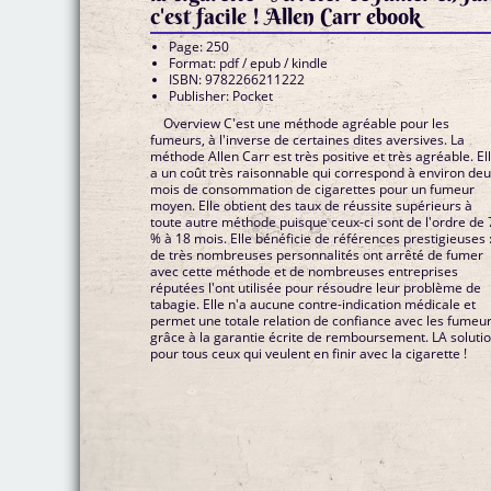
c'est facile ! Allen Carr ebook
Page: 250
Format: pdf / epub / kindle
ISBN: 9782266211222
Publisher: Pocket
Overview C'est une méthode agréable pour les
fumeurs, à l'inverse de certaines dites aversives. La
méthode Allen Carr est très positive et très agréable. El
a un coût très raisonnable qui correspond à environ de
mois de consommation de cigarettes pour un fumeur
moyen. Elle obtient des taux de réussite supérieurs à
toute autre méthode puisque ceux-ci sont de l'ordre de 
% à 18 mois. Elle bénéficie de références prestigieuses 
de très nombreuses personnalités ont arrêté de fumer
avec cette méthode et de nombreuses entreprises
réputées l'ont utilisée pour résoudre leur problème de
tabagie. Elle n'a aucune contre-indication médicale et
permet une totale relation de confiance avec les fumeu
grâce à la garantie écrite de remboursement. LA soluti
pour tous ceux qui veulent en finir avec la cigarette !