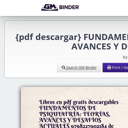
{pdf descargar} FUNDAME
AVANCES Y D
by
Search GM Binder
Print / G
Libros en pdf gratis descargables
FUNDAMENTOS DE
PSIQUIATRÍA: TEORÍAS,
AVANCES Y DESAFÍOS
ACTUALES 9798227902184 de