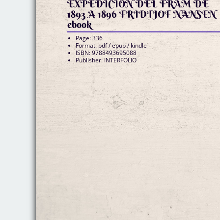
EXPEDICION DEL FRAM DE
1893 A 1896 FRIDTJOF NANSEN
ebook
Page: 336
Format: pdf / epub / kindle
ISBN: 9788493695088
Publisher: INTERFOLIO