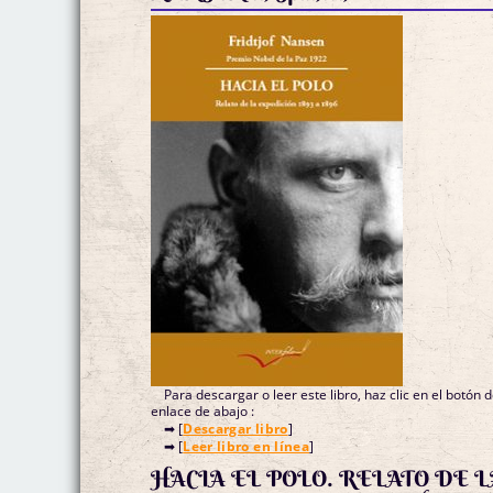
Para descargar o leer este libro, haz clic en el botón 
enlace de abajo :
➡ [
Descargar libro
]
➡ [
Leer libro en línea
]
HACIA EL POLO. RELATO DE L