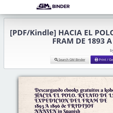
[PDF/Kindle] HACIA EL POL
FRAM DE 1893 A 
b
Search GM Binder
Print / G
Descargando ebooks gratuitos a kob
HACIA EL POLO. RELATO DE L
EXPEDICION DEL FRAM DE
1893 A 1896 de FRIDTJOF
NANSEN in Spanish