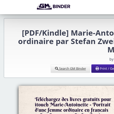
[PDF/Kindle] Marie-Anto
ordinaire par Stefan Zwe
M
by
Search GM Binder
Print / G
Téléchargez des livres gratuits pour
itouch Marie-Antoinette - Portrait
d'une femme ordinaire en francais