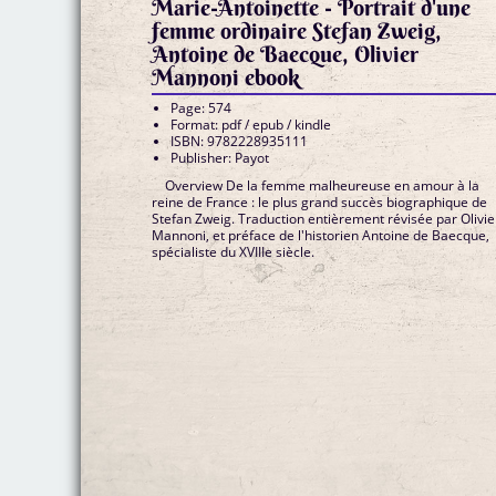
Marie-Antoinette - Portrait d'une
femme ordinaire Stefan Zweig,
Antoine de Baecque, Olivier
Mannoni ebook
Page: 574
Format: pdf / epub / kindle
ISBN: 9782228935111
Publisher: Payot
Overview De la femme malheureuse en amour à la
reine de France : le plus grand succès biographique de
Stefan Zweig. Traduction entièrement révisée par Olivie
Mannoni, et préface de l'historien Antoine de Baecque,
spécialiste du XVIIIe siècle.