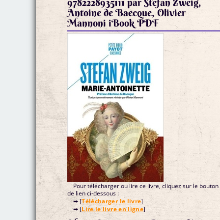
9782228935111 par Stefan Zweig,
Antoine de Baecque, Olivier
Mannoni iBook PDF
Pour télécharger ou lire ce livre, cliquez sur le bouton
de lien ci-dessous :
➡ [
Télécharger le livre
]
➡ [
Lire le livre en ligne
]