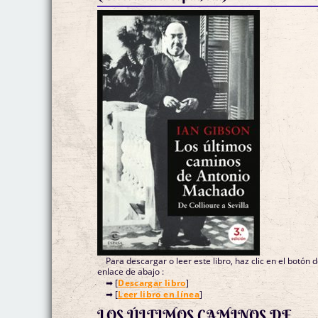
Para descargar o leer este libro, haz clic en el botón 
enlace de abajo :
➡ [
Descargar libro
]
➡ [
Leer libro en línea
]
LOS ÚLTIMOS CAMINOS DE