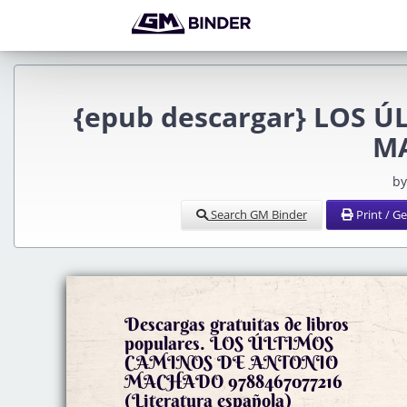
{epub descargar} LOS 
M
by
Search GM Binder
Print / G
Descargas gratuitas de libros
populares. LOS ÚLTIMOS
CAMINOS DE ANTONIO
MACHADO 9788467077216
(Literatura española)