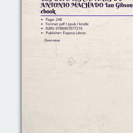
ANTONIO MACHADO Ian Gibson
ebook
Page: 248
Format: pdf / epub / kindle
ISBN: 9788467077216
Publisher: Espasa Libros
Overview