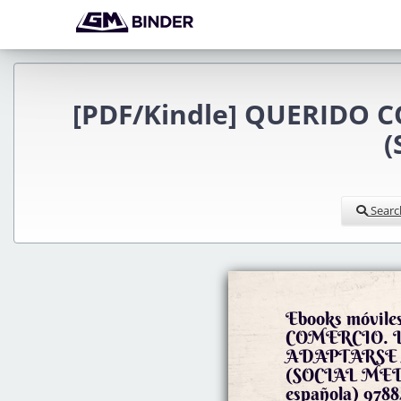
[PDF/Kindle] QUERIDO 
(
Searc
Ebooks móvi
COMERCIO. 
ADAPTARSE 
(SOCIAL MEDI
española) 9788