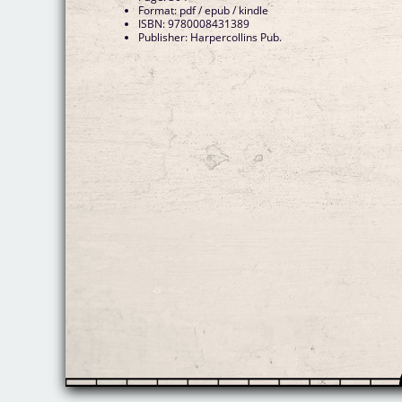
Format: pdf / epub / kindle
ISBN: 9780008431389
Publisher: Harpercollins Pub.