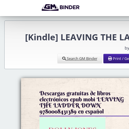
[Kindle] LEAVING THE L
by
Search GM Binder
Print / G
Descargas gratuitas de libros
electrónicos epub mobi LEAVING
THE LADDER DOWN
9780008431389 en español