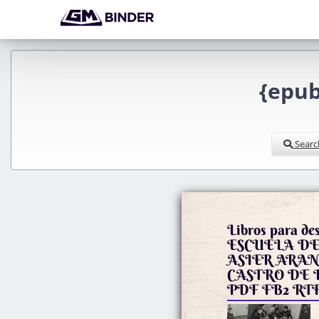
{epub
Searc
Libros para de
ESCUELA DE
ASIER ARAN
CASTRO DE PA
PDF FB2 RT