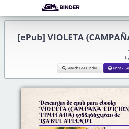
[ePub] VIOLETA (CAMPAÑA
b
Search GM Binder
Print / G
Descargas de epub para ebooks
VIOLETA (CAMPAÑA EDICIÓ
LIMITADA) 9788466374620 de
ISABEL ALLENDE