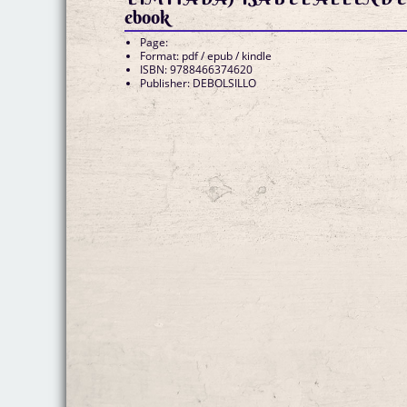
ebook
Page:
Format: pdf / epub / kindle
ISBN: 9788466374620
Publisher: DEBOLSILLO