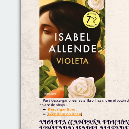
Para descargar o leer este libro, haz clic en el botón 
enlace de abajo :
➡ [
Descargar libro
]
➡ [
Leer libro en línea
]
VIOLETA (CAMPAÑA EDICIÓ
LIMITADA) ISABEL ALLENDE