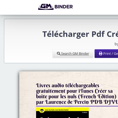
Télécharger Pdf Cré
by
Search GM Binder
Print / G
Livres audio téléchargeables
gratuitement pour iTunes Créer sa
boîte pour les nuls (French Edition)
par Laurence de Percin PDB DJV