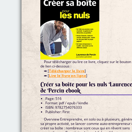
Pour télécharger ou lire ce livre, cliquez sur le bouton
de lien ci-dessous :
➡ [
Télécharger le livre
]
➡ [
Lire le livre en ligne
]
Créer sa boîte pour les nuls Laurenc
de Percin ebook
Page: 516
Format: pdf / epub / kindle
ISBN: 9782754076333
Publisher: First
Overview Entreprendre, en solo ou à plusieurs, génér
sa propre activité, se lancer comme auto-entrepreneur
créer sa boîte : nombreux sont ceux qui en rêvent sans