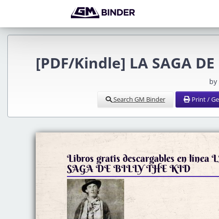
[PDF/Kindle] LA SAGA DE 
by
Search GM Binder
Print / G
Libros gratis descargables en línea 
SAGA DE BILLY THE KID