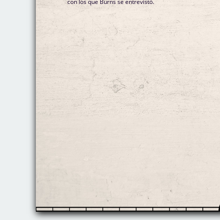
con los que Burns se entrevistó.