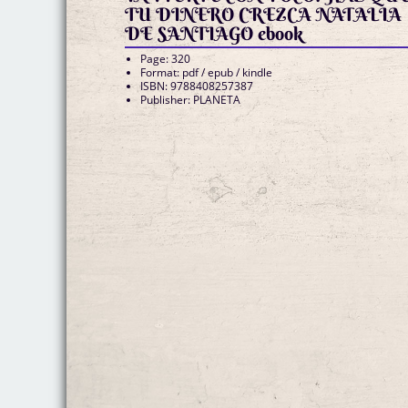
TU DINERO CREZCA NATALIA
DE SANTIAGO ebook
Page: 320
Format: pdf / epub / kindle
ISBN: 9788408257387
Publisher: PLANETA