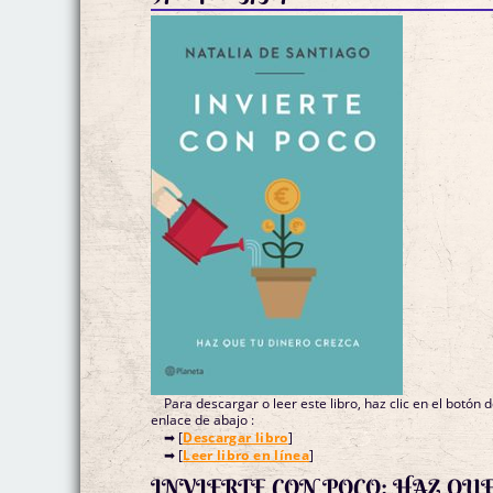
Para descargar o leer este libro, haz clic en el botón 
enlace de abajo :
➡ [
Descargar libro
]
➡ [
Leer libro en línea
]
INVIERTE CON POCO: HAZ QU