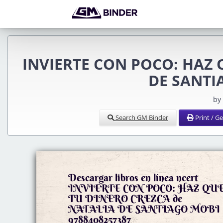
INVIERTE CON POCO: HAZ 
DE SANTIA
by
Search GM Binder
Print / G
Descargar libros en línea ncert
INVIERTE CON POCO: HAZ QU
TU DINERO CREZCA de
NATALIA DE SANTIAGO MOBI
9788408257387