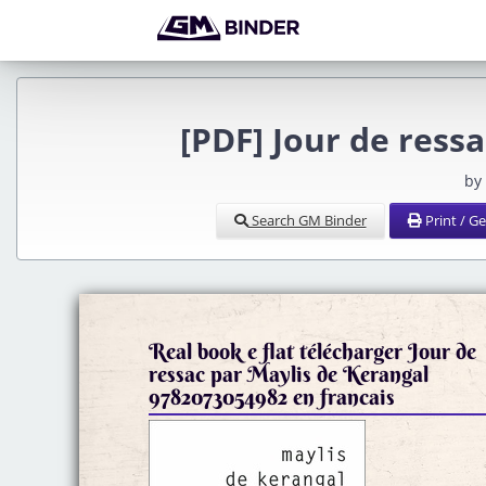
[PDF] Jour de ress
by
Search GM Binder
Print / G
Real book e flat télécharger Jour de
ressac par Maylis de Kerangal
9782073054982 en francais