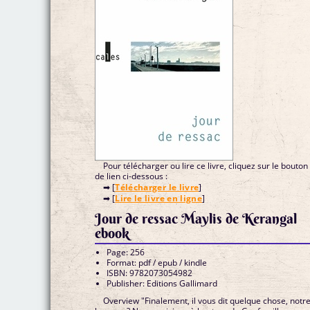
Pour télécharger ou lire ce livre, cliquez sur le bouton
de lien ci-dessous :
➡ [
Télécharger le livre
]
➡ [
Lire le livre en ligne
]
Jour de ressac Maylis de Kerangal
ebook
Page: 256
Format: pdf / epub / kindle
ISBN: 9782073054982
Publisher: Editions Gallimard
Overview "Finalement, il vous dit quelque chose, notr