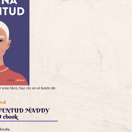
 este libro, haz clic en el botón de
nea
]
VENTUD MADDY
ebook
 kindle