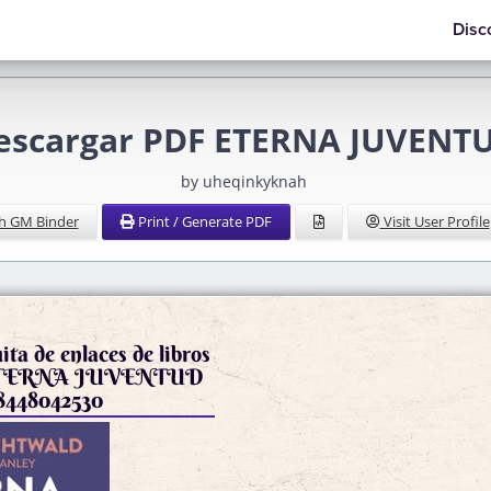
Disc
escargar PDF ETERNA JUVENT
by uheqinkyknah
h GM Binder
Print / Generate PDF
Visit User Profile
ta de enlaces de libros
s ETERNA JUVENTUD
88448042530