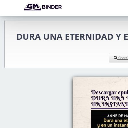
DURA UNA ETERNIDAD Y E
Searc
Descargar epub
DURA UNA 
UN INSTANT