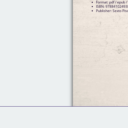
Format: pdf / epub /
ISBN: 97884102493
Publisher: Sexto Pis