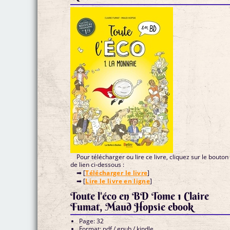
Pour télécharger ou lire ce livre, cliquez sur le bouton
de lien ci-dessous :
➡ [
Télécharger le livre
]
➡ [
Lire le livre en ligne
]
Toute l'éco en BD Tome 1 Claire
Fumat, Maud Hopsie ebook
Page: 32
Format: pdf / epub / kindle