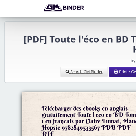
[PDF] Toute l'éco en BD
by
Search GM Binder
Print / G
Télécharger des ebooks en anglais
gratuitement Toute l'éco en BD To
1 en francais par Claire Fumat, Mau
Hopsie 9782849533567 PDB PDF
RTF