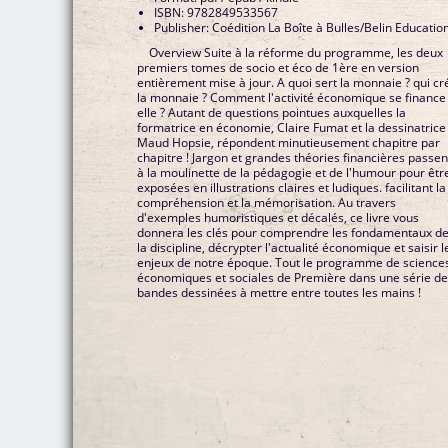
ISBN: 9782849533567
Publisher: Coédition La Boîte à Bulles/Belin Educatio
Overview Suite à la réforme du programme, les deux
premiers tomes de socio et éco de 1ère en version
entièrement mise à jour. A quoi sert la monnaie ? qui cr
la monnaie ? Comment l'activité économique se finance 
elle ? Autant de questions pointues auxquelles la
formatrice en économie, Claire Fumat et la dessinatrice
Maud Hopsie, répondent minutieusement chapitre par
chapitre ! Jargon et grandes théories financières passen
à la moulinette de la pédagogie et de l'humour pour êtr
exposées en illustrations claires et ludiques. facilitant la
compréhension et la mémorisation. Au travers
d'exemples humoristiques et décalés, ce livre vous
donnera les clés pour comprendre les fondamentaux d
la discipline, décrypter l'actualité économique et saisir l
enjeux de notre époque. Tout le programme de science
économiques et sociales de Première dans une série d
bandes dessinées à mettre entre toutes les mains !