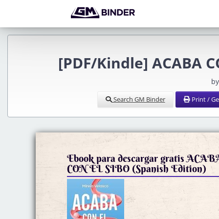
[PDF/Kindle] ACABA C
by
Search GM Binder
Print / G
Ebook para descargar gratis ACAB
CON EL SIBO (Spanish Edition)