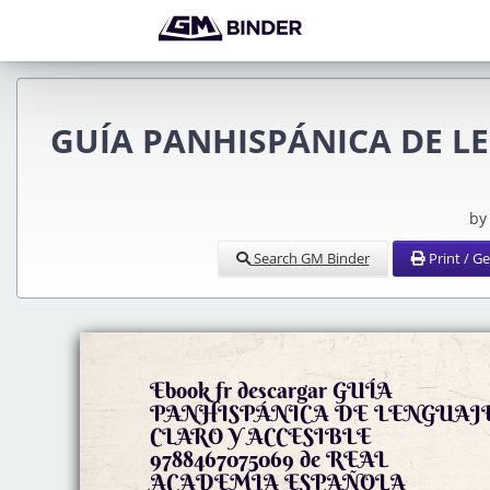
GUÍA PANHISPÁNICA DE LE
by
Search GM Binder
Print / G
Ebook fr descargar GUÍA
PANHISPÁNICA DE LENGUAJ
CLARO Y ACCESIBLE
9788467075069 de REAL
ACADEMIA ESPAÑOLA