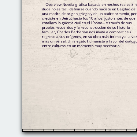
Overview Novela gráfica basada en hechos reales.Sin
duda no es fácil definirse cuando naciste en Bagdad de
una madre de origen griego y de un padre armenio, pe
creciste en Beirut hasta los 10 años, justo antes de que
estallara la guerra civil en el Líbano... A través de sus
propios recuerdos y la reconstrucción de su historia
familiar, Charles Berberian nos invita a compartir su
regreso a sus orígenes, en su obra más íntima y a la ve
más universal. Un alegato humanista a favor del diálog
entre culturas en un momento muy necesario.