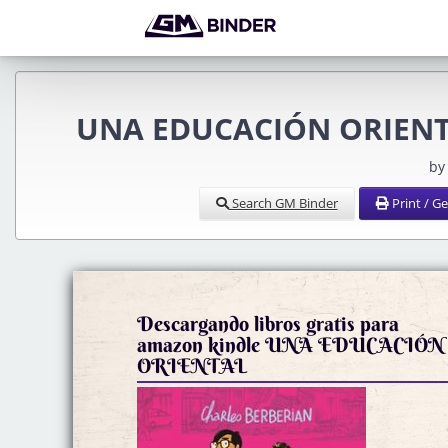
UNA EDUCACIÓN ORIENTA
by
Search GM Binder
Print / G
Descargando libros gratis para
amazon kindle UNA EDUCACIÓN
ORIENTAL