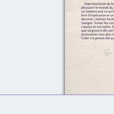
Overview Envie de fa
découvrir le monde du 
un contient tout ce qu'i
livre d'explication et 
dessiner, réalisez fac
mangas. Suivez les cons
crayons et vos stylos. 
que surgissent des per
accessoires tous plus i
Créer n'a jamais été au